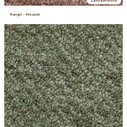
Lanzamiento
Rangli - Mousse