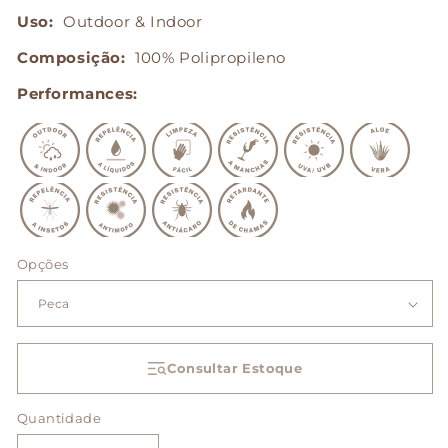
Uso:
Outdoor & Indoor
Composição:
100% Polipropileno
Performances:
Opções
Consultar Estoque
Quantidade