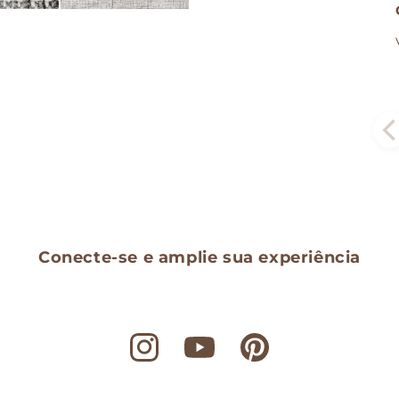
Conecte-se e amplie sua experiência
Instagram
YouTube
Pinterest