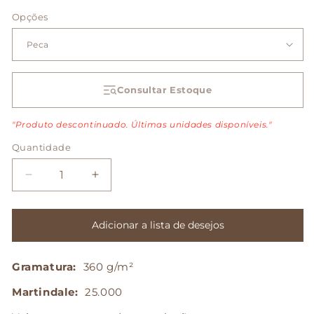
Opções
Consultar Estoque
"Produto descontinuado. Últimas unidades disponíveis."
Quantidade
Diminuir
Aumentar
a
a
quantidade
quantidade
de
de
Adicionar a lista de desejos
Joy
Joy
-
-
Gramatura:
360 g/m²
Azul
Azul
Oceano
Oceano
Martindale:
25.000