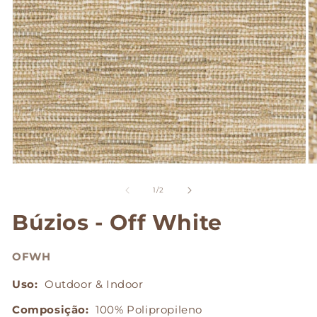
Abrir
Ab
mídia
mí
1
2
de
1
/
2
na
n
janela
ja
Búzios - Off White
modal
m
OFWH
Uso:
Outdoor & Indoor
Composição:
100% Polipropileno